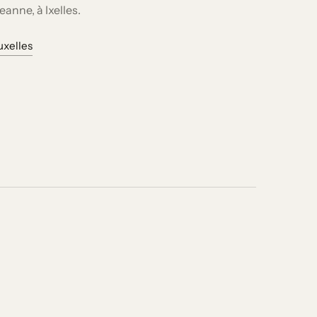
eanne, à Ixelles.
uxelles