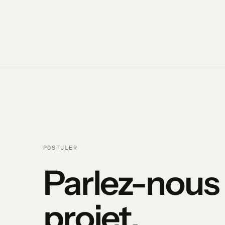
POSTULER
Parlez-nous 
projet.