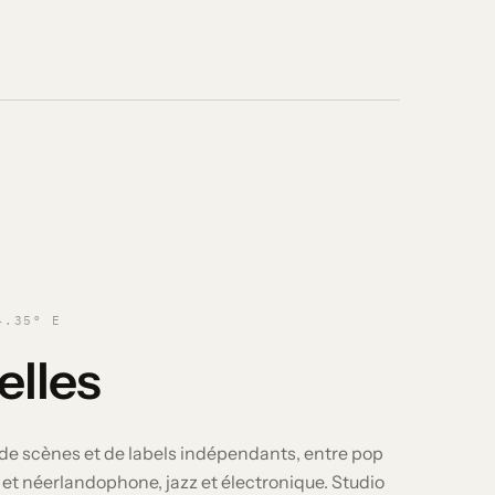
4.35° E
elles
de scènes et de labels indépendants, entre pop
t néerlandophone, jazz et électronique. Studio