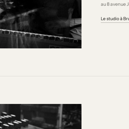
au 8 avenue J
Le studio à Br