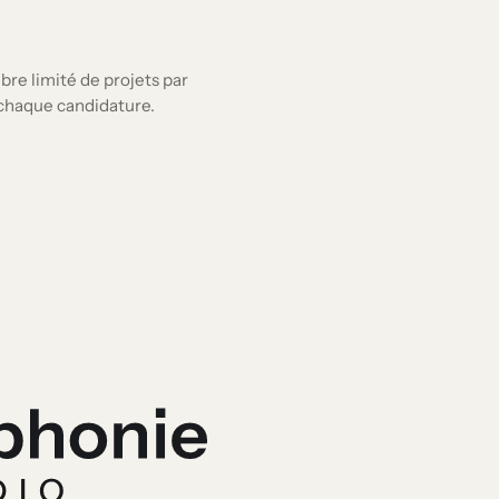
re limité de projets par
s chaque candidature.