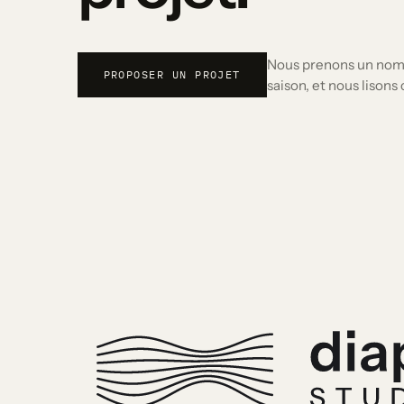
Nous prenons un nomb
PROPOSER UN PROJET
saison, et nous lison